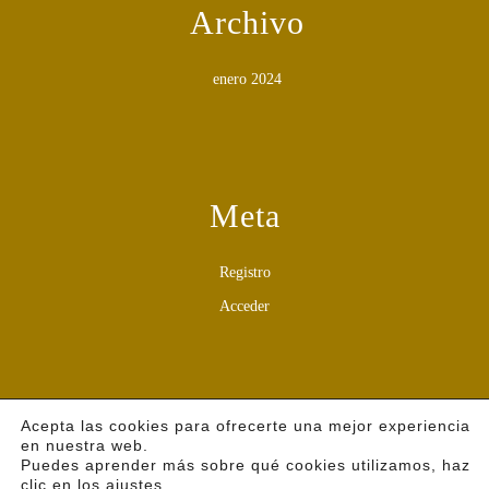
Archivo
enero 2024
Meta
Registro
Acceder
Acepta las cookies para ofrecerte una mejor experiencia
Categories
en nuestra web.
Puedes aprender más sobre qué cookies utilizamos, haz
clic en los ajustes.