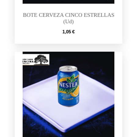
BOTE CERVEZA CINCO ESTRELLAS
(Ud)
1,05
€