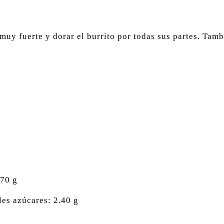
 muy fuerte y dorar el burrito por todas sus partes. Ta
.70 g
les azúcares: 2.40 g