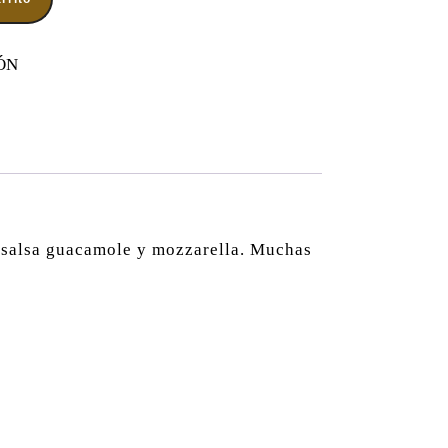
ÓN
o, salsa guacamole y mozzarella. Muchas