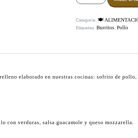
🍽️ ALIMENTACI
Categoría:
Burritos
Pollo
Etiquetas:
,
n relleno elaborado en nuestras cocinas: sofrito de poll
ollo con verduras, salsa guacamole y queso mozzarella.