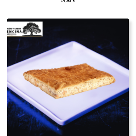
14,99
€