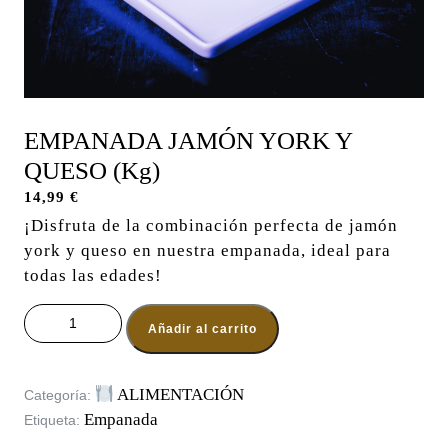
EMPANADA JAMÓN YORK Y
QUESO (Kg)
14,99
€
¡Disfruta de la combinación perfecta de jamón
york y queso en nuestra empanada, ideal para
todas las edades!
EMPANADA JAMÓN YORK Y QUESO (Kg) cantidad
Añadir al carrito
ALIMENTACIÓN
Categoría:
Empanada
Etiqueta: