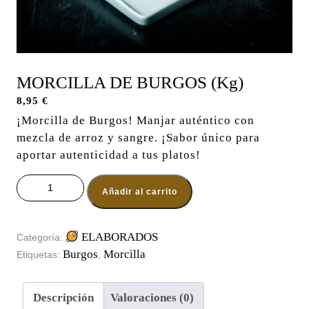
MORCILLA DE BURGOS (Kg)
8,95
€
¡Morcilla de Burgos! Manjar auténtico con
mezcla de arroz y sangre. ¡Sabor único para
aportar autenticidad a tus platos!
MORCILLA DE BURGOS (Kg) cantidad
Añadir al carrito
ELABORADOS
Categoría:
Burgos
Morcilla
Etiquetas:
,
Descripción
Valoraciones (0)