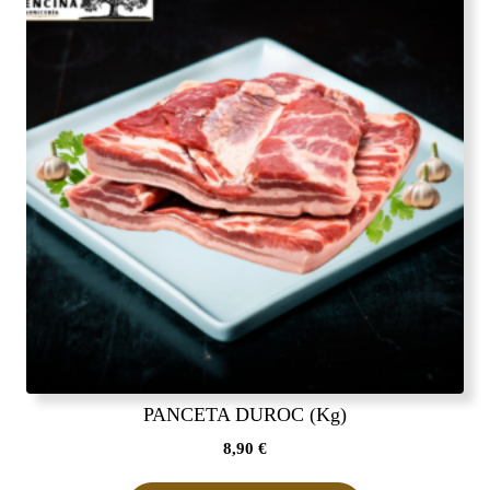
PANCETA DUROC (Kg)
8,90
€
Este