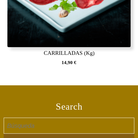
CARRILLADAS (Kg)
14,90
€
Search
Buscar: