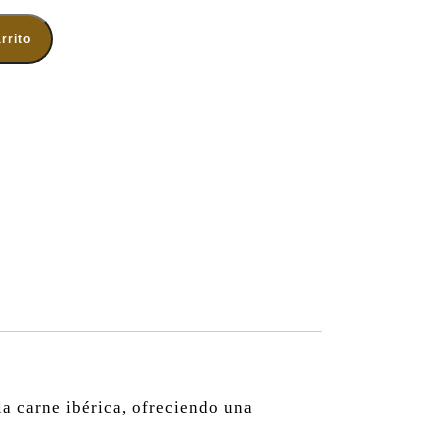
cantidad
rrito
la carne ibérica, ofreciendo una