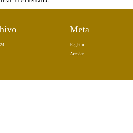
licar un comentario.
hivo
Meta
024
Registro
Acceder