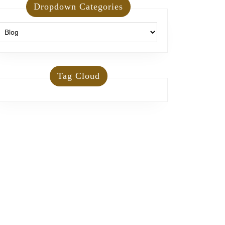
Dropdown Categories
Tag Cloud