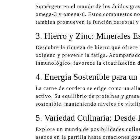
Sumérgete en el mundo de los ácidos gras
omega-3 y omega-6. Estos compuestos no 
también promueven la función cerebral y 
3. Hierro y Zinc: Minerales E
Descubre la riqueza de hierro que ofrece 
oxígeno y prevenir la fatiga. Acompañado
inmunológico, favorece la cicatrización d
4. Energía Sostenible para un
La carne de cordero se erige como un alia
activo. Su equilibrio de proteínas y gras
sostenible, manteniendo niveles de vitalid
5. Variedad Culinaria: Desde 
Explora un mundo de posibilidades culina
asados en la parrilla hasta creaciones gou